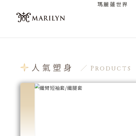
瑪麗蓮世界
人氣塑身
Products