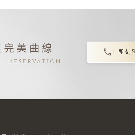
製完美曲線
即刻
Reservation