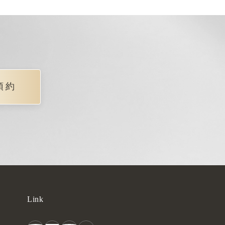
預約
Link