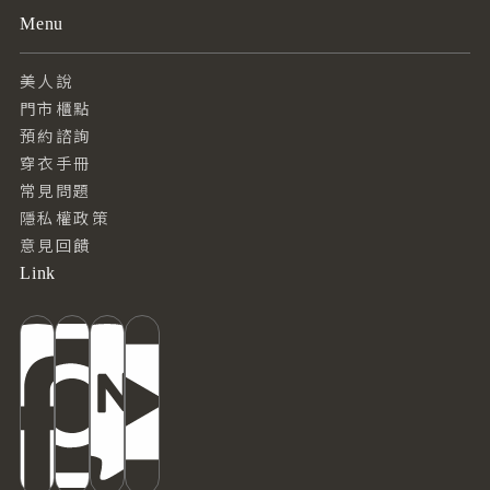
Menu
美人說
門市櫃點
預約諮詢
穿衣手冊
常見問題
隱私權政策
意見回饋
Link