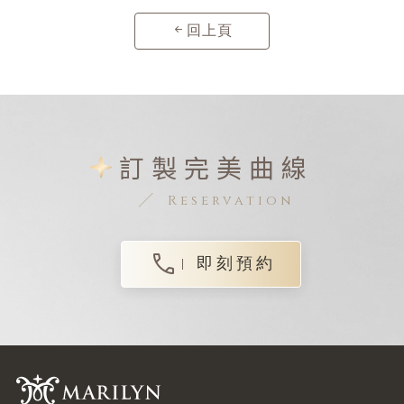
回上頁
訂製完美曲線
Reservation
即刻預約