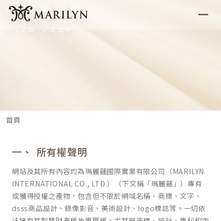
隱私權政策
分寸之間，決定完美。
首頁
所有權聲明
網站及其所有內容均為瑪麗蓮國際實業有限公司（MARILYN
INTERNATIONAL CO., LTD.）（下文稱「瑪麗蓮」）專有
或獲得授權之產物，包含但不限於網域名稱、商標、文字、
dsss商品設計、錄像影音、美術設計、logo標誌等。一切依
法擁有其智慧財產權及專屬權，尤其是商標、設計、專利和版