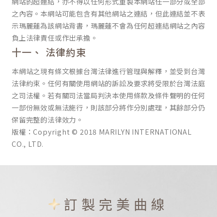
網站的超連結，亦不得以任何形式重製本網站任一部分或全部
之內容。本網站可能包含有其他網站之連結，但此連結並不表
示瑪麗蓮為該網站背書，瑪麗蓮不會為任何超連結網站之內容
負上法律責任或作出承擔。
法律約束
本網站之現有條文根據台灣法律進行管理與解釋，並受到台灣
法律約束。任何有關使用網站的訴訟及要求將受限於台灣法庭
之司法權。若有關司法當局判決本使用條款及條件聲明的任何
一部份無效或無法施行，則該部分將作分別處理，其餘部分仍
保留完整的法律效力。
版權：Copyright © 2018 MARILYN INTERNATIONAL
CO., LTD.
訂製完美曲線