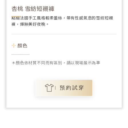
＊顏色依材質不同而有區別，請以現場展示為準
＊顏色依材質不同而有區別，請以現場展示為準
＊顏色依材質不同而有區別，請以現場展示為準
杏桃 雪紡短襯褲
點綴法國手工風格輕柔蕾絲，帶有性感氣息的雪紡短襯
褲，輝映美好夜晚。
預約試穿
預約試穿
預約試穿
顏色
＊顏色依材質不同而有區別，請以現場展示為準
預約試穿