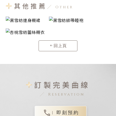
其他推薦
Other
回上頁
訂製完美曲線
Reservation
即刻預約